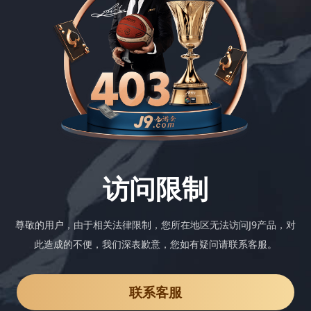
访问限制
尊敬的用户，由于相关法律限制，您所在地区无法访问J9产品，对
此造成的不便，我们深表歉意，您如有疑问请联系客服。
联系客服