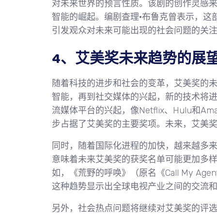
对未来世界的预言性质。该剧的创作灵感
智能的崛起。编剧查理·布鲁克曾表示，这
引发观众对未来可能出现的社会问题的关
4、艾美奖未来趋势的展
随着科技的进步和社会的变革，艾美奖的
智能，再到社交媒体的兴起，新的技术将
流媒体平台的兴起，像Netflix、Hulu和A
步占据了艾美奖的主要奖项。未来，艾美
同时，随着国际化进程的加快，越来越多
意味着未来艾美奖的获奖名单可能更加多
如，《荒野的呼唤》（原名《Call My A
这种趋势显示出全球电视产业之间的交流
另外，社会热点问题将继续对艾美奖的评