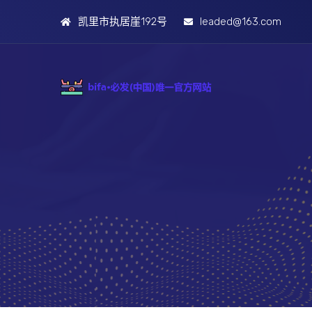
凯里市执居崖192号
leaded@163.com