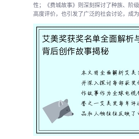
性；《费城故事》则深刻探讨了种族、阶
高度评价，也引发了广泛的社会讨论，成