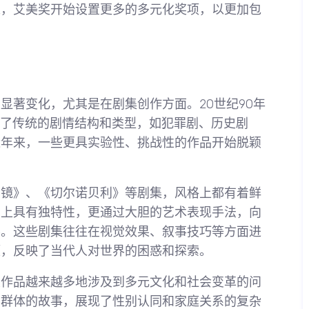
来，艾美奖开始设置更多的多元化奖项，以更加包
显著变化，尤其是在剧集创作方面。20世纪90年
续了传统的剧情结构和类型，如犯罪剧、历史剧
近年来，一些更具实验性、挑战性的作品开始脱颖
黑镜》、《切尔诺贝利》等剧集，风格上都有着鲜
置上具有独特性，更通过大胆的艺术表现手法，向
界。这些剧集往往在视觉效果、叙事技巧等方面进
题，反映了当代人对世界的困惑和探索。
奖作品越来越多地涉及到多元文化和社会变革的问
TQ群体的故事，展现了性别认同和家庭关系的复杂