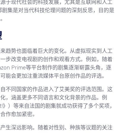
来源于现代社会的科技发展，尤其是互联网和人工
部剧集是对当代科技伦理问题的深刻反思，目的是
注。
望
未来趋势也面临着巨大的变化。从虚拟现实到人工
进一步改变电视剧的创作和观看方式。例如，随着
mazon Prime等平台制作的剧集逐渐崭露头角，逐
奖可能会更加注重流媒体平台原创作品的评选。
来自不同国家的作品进入了艾美奖的评选范围。这
样化，涵盖更多不同语言和文化背景的作品。例
gent!》）等来自法国的剧集就成功获得了多个奖项，
和合作愈加紧密。
选产生深远影响。随着对性别、种族等议题的关注