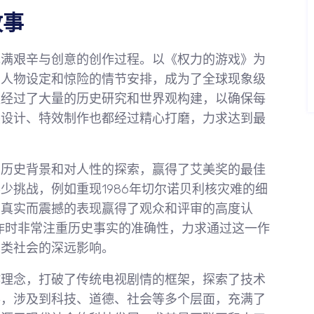
故事
充满艰辛与创意的创作过程。以《权力的游戏》为
的人物设定和惊险的情节安排，成为了全球现象级
队经过了大量的历史研究和世界观构建，以确保每
装设计、特效制作也都经过精心打磨，力求达到最
的历史背景和对人性的探索，赢得了艾美奖的最佳
少挑战，例如重现1986年切尔诺贝利核灾难的细
其真实而震撼的表现赢得了观众和评审的高度认
作时非常注重历史事实的准确性，力求通过这一作
人类社会的深远影响。
作理念，打破了传统电视剧情的框架，探索了技术
事，涉及到科技、道德、社会等多个层面，充满了