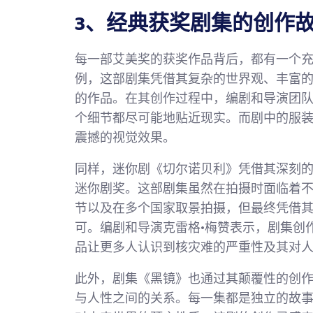
3、经典获奖剧集的创作
每一部艾美奖的获奖作品背后，都有一个
例，这部剧集凭借其复杂的世界观、丰富
的作品。在其创作过程中，编剧和导演团
个细节都尽可能地贴近现实。而剧中的服
震撼的视觉效果。
同样，迷你剧《切尔诺贝利》凭借其深刻
迷你剧奖。这部剧集虽然在拍摄时面临着不
节以及在多个国家取景拍摄，但最终凭借
可。编剧和导演克雷格·梅赞表示，剧集创
品让更多人认识到核灾难的严重性及其对
此外，剧集《黑镜》也通过其颠覆性的创
与人性之间的关系。每一集都是独立的故