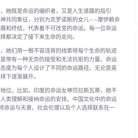
貌，她既是命运的编织者，又是人生道路的指引
神共同象征，分别为克罗诺斯的女儿——摩伊赖命
发展和终结，代表着不可改变的命运。每一位命运
选择都决定了接下来生命的走向。
杂，她们用一根不容违背的线索将每个生命的轨迹
而是带有一种无奈的接受和无法抗拒的力量。命运
的态度为每个人设计了不同的命运路径。无论是英
编排下逐渐展开。
要地位。比如，印度的命运女神莎拉斯瓦蒂，她不
助人类理解和接纳命运的安排。中国文化中的命运
，将命运与天意、社会伦理以及个人选择联系在一
。