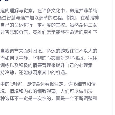
命运的理解与觉察。在许多文化中，命运并非单纯
以通过智慧与选择加以调节的过程。例如，在希腊神
对自己的命运进行一定程度的掌控。虽然命运三女
通过智慧和勇气，英雄们常常能够在命运的牵引下
的自我调节来面对困境。命运的游戏往往不以人的
。而如何以平静、坚韧的心态面对这些挑战，往往
理训练以及积极的情感管理来提升自己的心理素
保持冷静，还能够洞察其中的机遇。
中的“选择”。即使命运看似注定，许多细节和情
环境、情境和内心的细致观察，人们可以做出决
这种选择不一定是一次性的，而是一个不断调整和