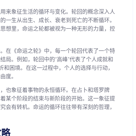
被用来象征生活的循环与变化。轮回的概念深入人
人的一生从出生、成长、衰老到死亡的不断循环。
学思想里，命运之轮都被视为一种无形的力量，控
一。在《命运之轮》中，每一个轮回代表了一个特
结局。例如，轮回中的“高峰”代表了个人成就和
挫折和困境。在这一过程中，个人的选择与行动，
自由度。
性，也象征着事物的永恒循环。在占卜和塔罗牌
示着某个阶段的结束与新阶段的开始。这一象征提
终究会有转机。命运的循环往往带有深刻的哲理，
。
攻略