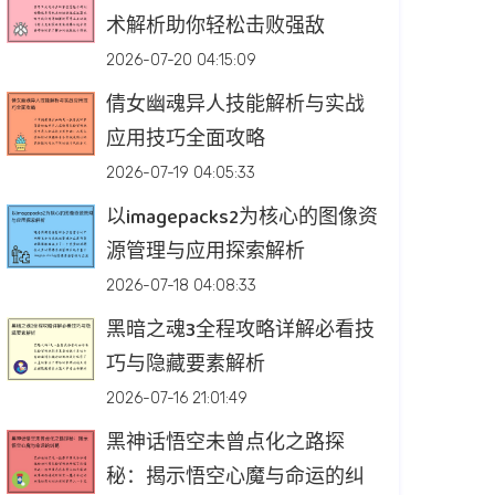
术解析助你轻松击败强敌
2026-07-20 04:15:09
倩女幽魂异人技能解析与实战
应用技巧全面攻略
2026-07-19 04:05:33
以imagepacks2为核心的图像资
源管理与应用探索解析
2026-07-18 04:08:33
黑暗之魂3全程攻略详解必看技
巧与隐藏要素解析
2026-07-16 21:01:49
黑神话悟空未曾点化之路探
秘：揭示悟空心魔与命运的纠