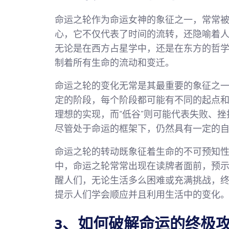
命运之轮作为命运女神的象征之一，常常
心，它不仅代表了时间的流转，还隐喻着
无论是在西方占星学中，还是在东方的哲
制着所有生命的流动和变迁。
命运之轮的变化无常是其最重要的象征之
定的阶段，每个阶段都可能有不同的起点和
理想的实现，而“低谷”则可能代表失败、
尽管处于命运的框架下，仍然具有一定的
命运之轮的转动既象征着生命的不可预知
中，命运之轮常常出现在读牌者面前，预
醒人们，无论生活多么困难或充满挑战，
提示人们学会顺应并且利用生活中的变化
3、如何破解命运的终极