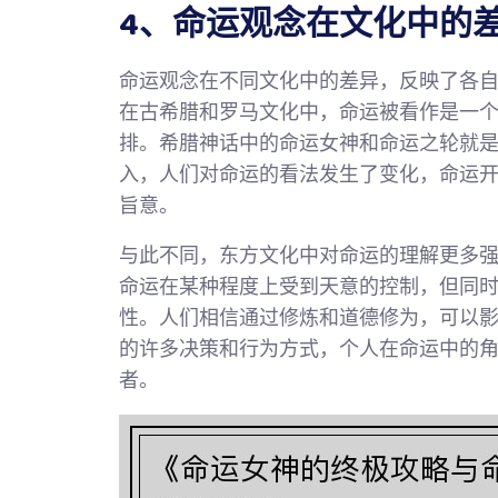
4、命运观念在文化中的
命运观念在不同文化中的差异，反映了各
在古希腊和罗马文化中，命运被看作是一
排。希腊神话中的命运女神和命运之轮就
入，人们对命运的看法发生了变化，命运
旨意。
与此不同，东方文化中对命运的理解更多强
命运在某种程度上受到天意的控制，但同
性。人们相信通过修炼和道德修为，可以
的许多决策和行为方式，个人在命运中的
者。