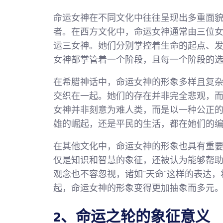
命运女神在不同文化中往往呈现出多重面
者。在西方文化中，命运女神通常由三位女
运三女神。她们分别掌控着生命的起点、
女神都掌管着一个阶段，且每一个阶段的
在希腊神话中，命运女神的形象多样且复
交织在一起。她们的存在并非完全悲观，
女神并非刻意为难人类，而是以一种公正
雄的崛起，还是平民的生活，都在她们的
在其他文化中，命运女神的形象也具有重
仅是知识和智慧的象征，还被认为能够帮
观念也不容忽视，诸如“天命”这样的表达
起，命运女神的形象变得更加抽象而多元
2、命运之轮的象征意义