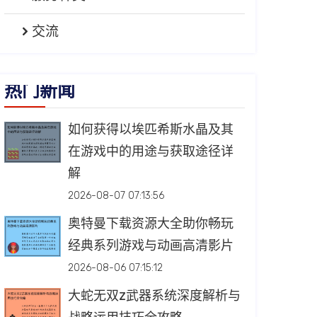
交流
热门新闻
如何获得以埃匹希斯水晶及其
在游戏中的用途与获取途径详
解
2026-08-07 07:13:56
奥特曼下载资源大全助你畅玩
经典系列游戏与动画高清影片
2026-08-06 07:15:12
大蛇无双Z武器系统深度解析与