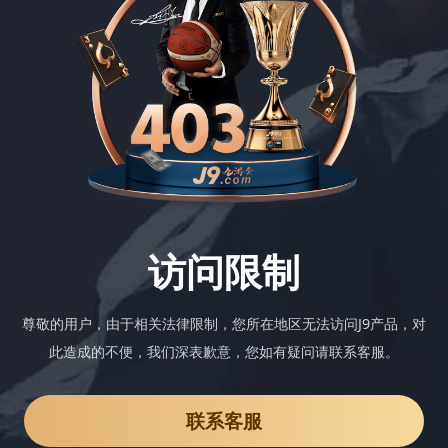
访问限制
尊敬的用户，由于相关法律限制，您所在地区无法访问J9产品，对
此造成的不便，我们深表歉意，您如有疑问请联系客服。
联系客服