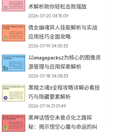
术解析助你轻松击败强敌
2026-07-20 04:15:09
倩女幽魂异人技能解析与实战
应用技巧全面攻略
2026-07-19 04:05:33
以imagepacks2为核心的图像资
源管理与应用探索解析
2026-07-18 04:08:33
黑暗之魂3全程攻略详解必看技
巧与隐藏要素解析
2026-07-16 21:01:49
黑神话悟空未曾点化之路探
秘：揭示悟空心魔与命运的纠