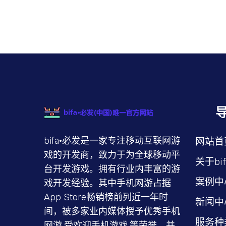
bifa·必发是一家专注移动互联网游
网站首
戏的开发商，致力于为全球移动平
关于bi
台开发游戏。拥有行业内丰富的游
案例中
戏开发经验。其中手机网游占据
App Store畅销榜前列近一年时
新闻中
间，被多家业内媒体授予优秀手机
服务种
网游,受欢迎手机游戏,等荣誉。并