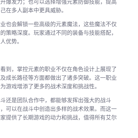
提升爆发力；也可以选择增强元素防御技能，提高
自己在多人副本中更具威胁。
职业也会解锁一些高级的元素魔法，这些魔法不仅
大的策略深度。玩家通过不同的装备与技能搭配，
个人优势。
以看到，掌控元素的职业不仅在角色设计上展现了
式及成长路径等方面都做出了诸多突破。这一职业
也为游戏增添了更多的战术深度和挑战性。
战斗还是团队合作中，都能够发挥出强大的战斗
化，可以在战斗中创造出多样的战术效果。而这一
玩家提供了长期游戏的动力和挑战，值得所有艾尔