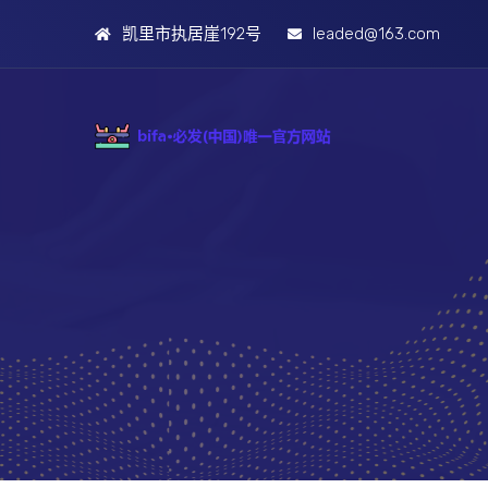
凯里市执居崖192号
leaded@163.com